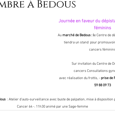
mbre à Bedous
Journée en faveur du dépist
féminins
Au 
marché de Bedous : l
e Centre de d
tiendra un stand  pour promouvoir
cancers féminin
Sur invitation du Centre de 
 cancers Consultations gyn
 avec réalisation du frottis, - 
prise de 
59 88 09 73
dous
  : Atelier d'auto-surveillance avec buste de palpation, mise à disposition 
Cancer 64 -. 11h30 animé par une Sage-femme