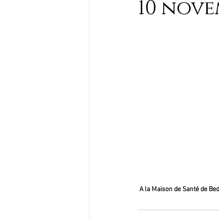
10 nove
A la Maison de Santé de Be