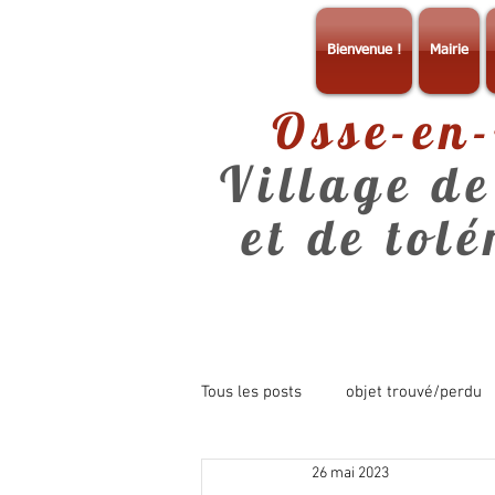
Bienvenue !
Mairie
Osse-en
Village de
et de tol
Tous les posts
objet trouvé/perdu
26 mai 2023
consultation
info mairie