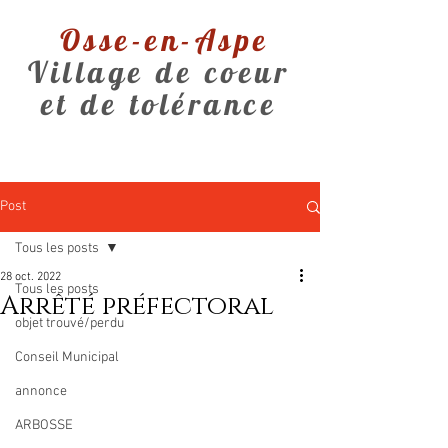
Osse-en-Aspe
Village de coeur
et de tolérance
Post
Tous les posts
28 oct. 2022
Tous les posts
Arrêté préfectoral
objet trouvé/perdu
Conseil Municipal
annonce
ARBOSSE