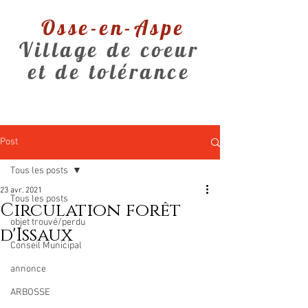
Osse-en-Aspe
Village de coeur
et de tolérance
Post
Tous les posts
23 avr. 2021
Tous les posts
Circulation forêt
objet trouvé/perdu
d'Issaux
Conseil Municipal
annonce
ARBOSSE