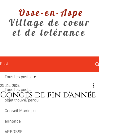
Osse-en-Aspe
Village de coeur
et de tolérance
Post
Tous les posts
23 déc. 2024
Tous les posts
Congés de fin d'année
objet trouvé/perdu
Conseil Municipal
annonce
ARBOSSE