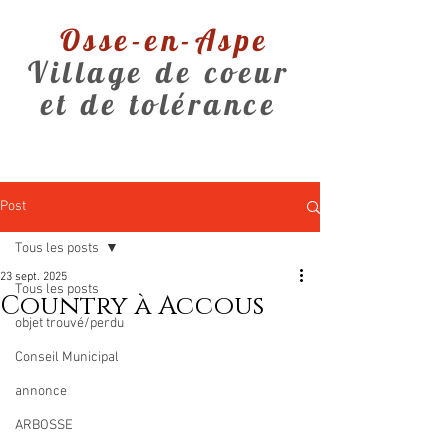
Osse-en-Aspe
Village de coeur
et de tolérance
Post
Tous les posts
23 sept. 2025
Tous les posts
Country à Accous
objet trouvé/perdu
Conseil Municipal
annonce
ARBOSSE