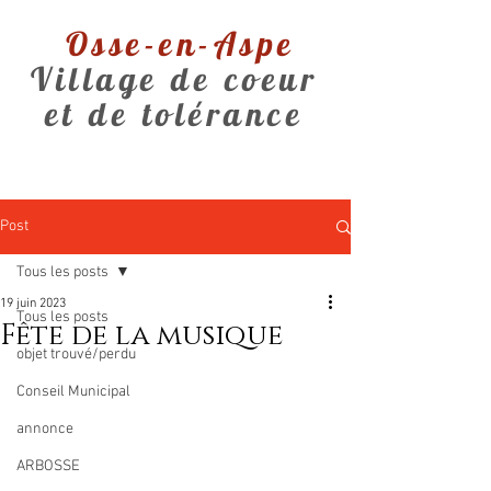
Osse-en-Aspe
Village de coeur
et de tolérance
Post
Tous les posts
19 juin 2023
Tous les posts
Fête de la musique
objet trouvé/perdu
Conseil Municipal
annonce
ARBOSSE