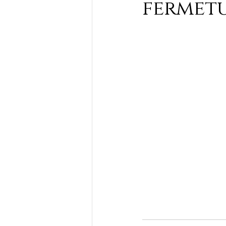
fermetu