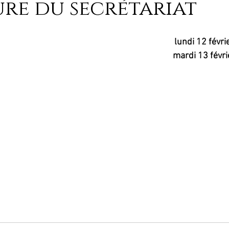
re du secrétariat
lundi 12 févri
mardi 13 févri