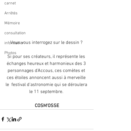
carnet
Arrêtés
Mémoire
consultation
Vous vous interrogez sur le dessin ? 
info mairie
Photos
Si pour ses créateurs, il représente les 
échanges heureux et harmonieux des 3 
personnages d'Accous, ces comètes et 
ces étoiles annoncent aussi à merveille 
le  festival d'astronomie qui se déroulera 
le 11 septembre. 
COSM'OSSE