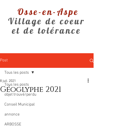
Osse-en-Aspe
Village de coeur
et de tolérance
Post
Tous les posts
8 juil. 2021
Tous les posts
Géoglyphe 2021
objet trouvé/perdu
Conseil Municipal
annonce
ARBOSSE