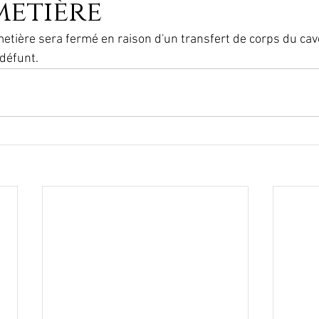
metière
cimetière sera fermé en raison d'un transfert de corps du c
 défunt.