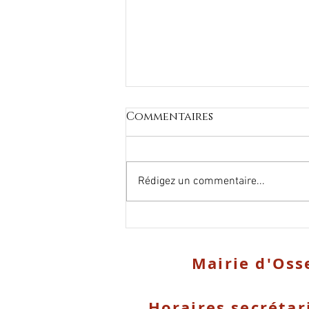
Commentaires
Rédigez un commentaire...
Travaux d'entretien
Mairie d'Oss
Horaires secrétar