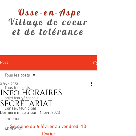
Osse-en-Aspe
Village de coeur
et de tolérance
Post
Tous les posts
3 févr. 2023
Tous les posts
Info HORAIRES
objet trouvé/perdu
SECRÉTARIAT
Conseil Municipal
Dernière mise à jour :
6 févr. 2023
annonce
Semaine du 6 février au vendredi 10 
ARBOSSE
février