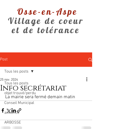
Osse-en-Aspe
Village de coeur
et de tolérance
Post
Tous les posts
25 nov. 2024
Tous les posts
Info secrétariat
objet trouvé/perdu
La mairie sera fermé demain matin
Conseil Municipal
annonce
ARBOSSE