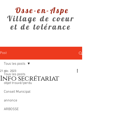
Osse-en-Aspe
Village de coeur
et de tolérance
Post
Tous les posts
21 déc. 2023
Tous les posts
Info secrétariat
objet trouvé/perdu
Conseil Municipal
annonce
ARBOSSE