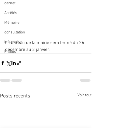
carnet
Arrêtés
Mémoire
consultation
info mairie
Le bureau de la mairie sera fermé du 26 
décembre au 3 janvier. 
Photos
Voir tout
Posts récents