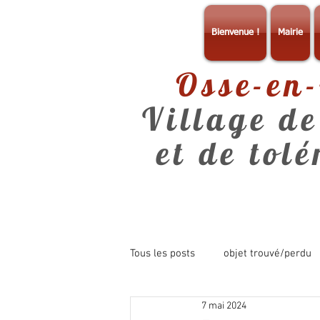
Bienvenue !
Mairie
Osse-en
Village de
et de tol
Tous les posts
objet trouvé/perdu
7 mai 2024
consultation
info mairie