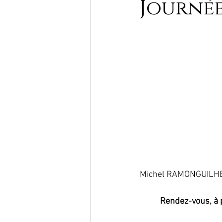
Journé
Michel RAMONGUILHEM
Rendez-vous, à p