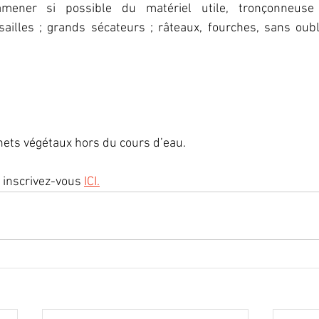
mener si possible du matériel utile, tronçonneuse ;
sailles ; grands sécateurs ; râteaux, fourches, sans oubl
ets végétaux hors du cours d’eau. 
 inscrivez-vous 
ICI.