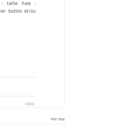
 taille haie ; 
ier bottes et/ou 
Voir tout