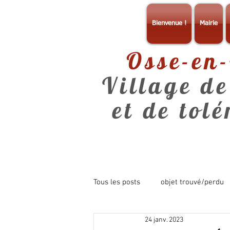
Bienvenue !
Mairie
Osse-en
Village de
et de tol
Tous les posts
objet trouvé/perdu
24 janv. 2023
consultation
info mairie