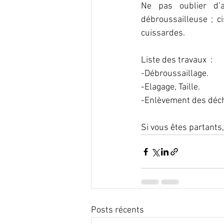
Ne pas oublier d’a
débroussailleuse ; ci
cuissardes. 
Liste des travaux  :
-Débroussaillage. 
-Elagage, Taille.
-Enlèvement des déch
Si vous êtes partants,
Posts récents