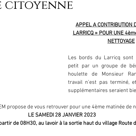
e citoyenne
APPEL A CONTRIBUTION 
LARRICQ » POUR UNE 4ème
NETTOYAGE
Les bords du Larricq sont n
petit par un groupe de bén
houlette de Monsieur Ram
travail n’est pas terminé, e
supplémentaires seraient bi
 propose de vous retrouver pour une 4ème matinée de ne
LE SAMEDI 28 JANVIER 2023
artir de 08H30, au lavoir à la sortie haut du village Route 