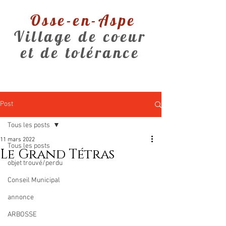
Osse-en-Aspe
Village de coeur
et de tolérance
Post
Tous les posts
11 mars 2022
Tous les posts
Le Grand Tétras
objet trouvé/perdu
Conseil Municipal
annonce
ARBOSSE