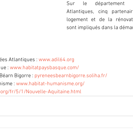
Sur le département d
Atlantiques, cinq partenai
logement et de la rénovati
sont impliqués dans la démar
es Atlantiques : 
www.adil64.org
ue : 
www.habitatpaysbasque.com/
Béarn Bigorre : 
pyreneesbearnbigorre.soliha.fr/
isme : 
www.habitat-humanisme.org/
org/fr/5/1/Nouvelle-Aquitaine.html