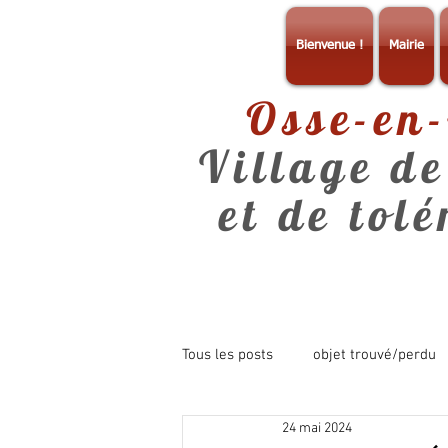
Bienvenue !
Mairie
Osse-en
Village de
et de tol
Tous les posts
objet trouvé/perdu
24 mai 2024
consultation
info mairie