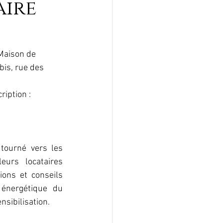
aire
 Maison de 
bis, rue des 
ription :
 tourné vers les 
eurs locataires 
ons et conseils 
 énergétique du 
nsibilisation.