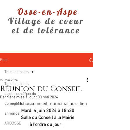
Osse-en-Aspe
Village de coeur
et de tolérance
Post
Tous les posts
27 mai 2024
Tous les posts
Réunion du Conseil
objet trouvé/perdu
Dernière mise à jour :
30 mai 2024
  Le prochain conseil municipal aura lieu
Conseil Municipal
  Mardi 4 juin 2024 à 18h30
annonce
  Salle du Conseil à la Mairie
ARBOSSE
à l'ordre du jour :