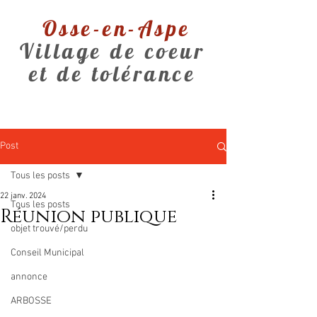
Osse-en-Aspe
Village de coeur
et de tolérance
Post
Tous les posts
22 janv. 2024
Tous les posts
Réunion publique
objet trouvé/perdu
Conseil Municipal
annonce
ARBOSSE