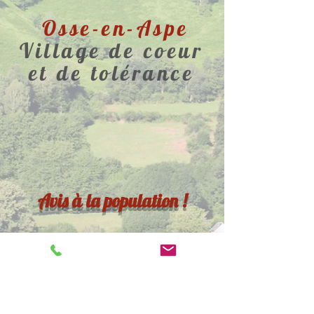
Osse-en-Aspe
Village de coeur
et de tolérance
Avis à la population !