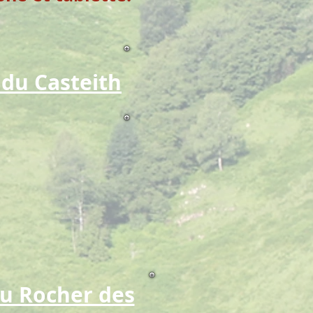
 du Casteith
u Rocher des