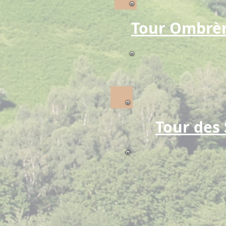
Tour Ombrè
Tour des 