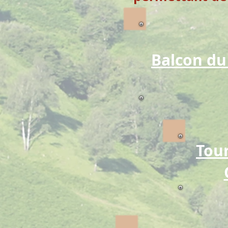
Balcon du
Tou