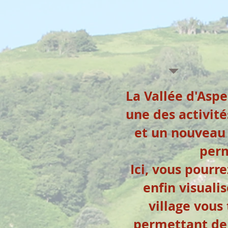
La Vallée d'Aspe
une des activité
et un nouveau 
perm
Ici, vous pourre
enfin visualis
village vous
permettant de 