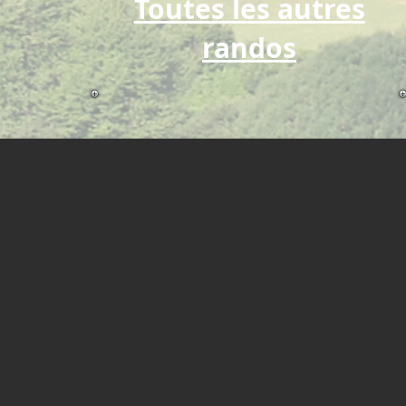
Toutes les autres
randos