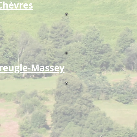
Chèvres
reugle-Massey