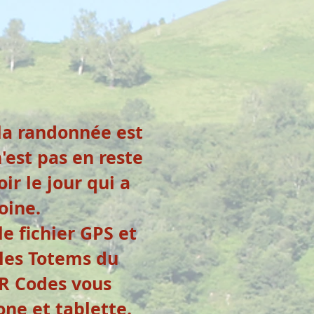
 la randonnée est
'est pas en reste
ir le jour qui a
oine.
le fichier GPS et
r les Totems du
QR Codes vous
ne et tablette.