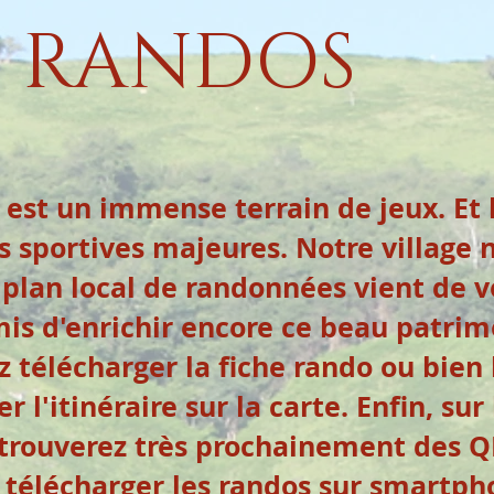
RANDOS
 est un immense terrain de jeux. Et
s sportives majeures. Notre village n
plan local de randonnées vient de vo
is d'enrichir encore ce beau patrim
z télécharger la fiche rando ou bien 
er l'itinéraire sur la carte. Enfin, su
 trouverez très prochainement des 
télécharger les randos sur smartpho