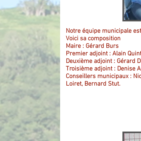
Notre équipe municipale es
Voici sa composition
Maire : Gérard Burs
Premier adjoint : Alain Quin
Deuxième adjoint : Gérard D
Troisième adjoint : Denise A
Conseillers municipaux : Nic
Loiret, Bernard Stut.