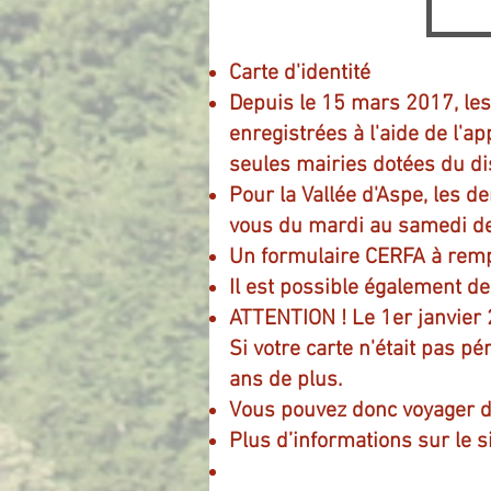
Carte d'identité
Depuis le 15 mars 2017, les
enregistrées à l'aide de l'a
seules mairies dotées du dis
Pour la Vallée d'Aspe, les 
vous du mardi au samedi de 
Un formulaire CERFA à rempl
Il est possible également d
ATTENTION ! Le 1er janvier 2
Si votre carte n'était pas pé
ans de plus.
Vous pouvez donc voyager dan
Plus d’informations sur le s