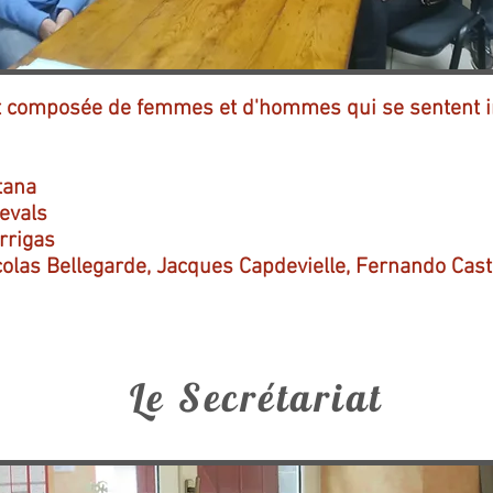
t composée de femmes et d'hommes qui se sentent in
tana
evals
rrigas
olas Bellegarde, Jacques Capdevielle, Fernando Caste
Le Secrétariat