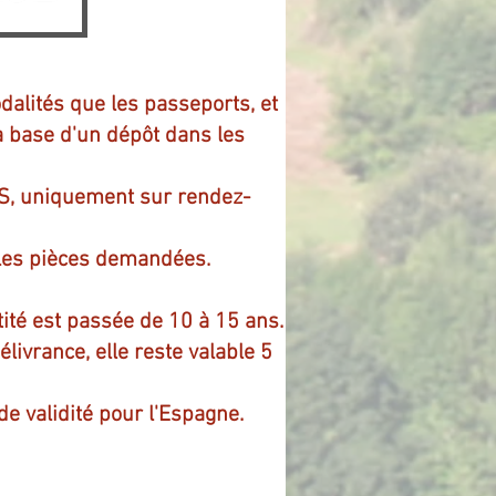
alités que les passeports, et
la base d'un dépôt dans les
US, uniquement sur rendez-
 les pièces demandées.
tité est passée de 10 à 15 ans.
élivrance, elle reste valable 5
e validité pour l'Espagne.