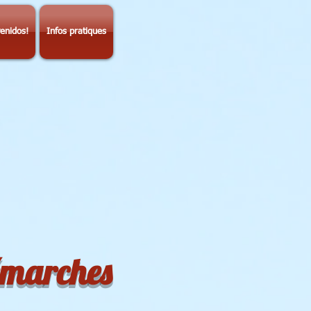
enidos!
Infos pratiques
démarches