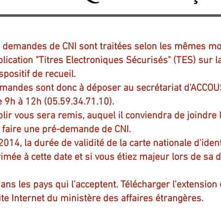
 demandes de CNI sont traitées selon les mêmes mod
pplication "Titres Electroniques Sécurisés" (TES) sur 
positif de recueil.
demandes sont donc à déposer au secrétariat d'ACCO
9h à 12h (05.59.34.71.10).
ir vous sera remis, auquel il conviendra de joindre
e faire une pré-demande de CNI.
014, la durée de validité de la carte nationale d'iden
rimée à cette date et si vous étiez majeur lors de sa d
s les pays qui l'acceptent. Télécharger l'extension d
ite Internet du ministère des affaires étrangères.