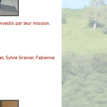
vestis par leur mission.
l, Sylvie Granier, Fabienne