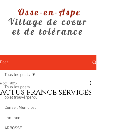
Osse-en-Aspe
Village de coeur
et de tolérance
Post
Tous les posts
6 oct. 2025
Tous les posts
actus france services
objet trouvé/perdu
Conseil Municipal
annonce
ARBOSSE