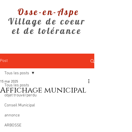
Osse-en-Aspe
Village de coeur
et de tolérance
Post
Tous les posts
15 mai 2025
Tous les posts
Affichage municipal
objet trouvé/perdu
Conseil Municipal
annonce
ARBOSSE