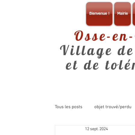
Bienvenue !
Mairie
Osse-en
Village de
et de tol
Tous les posts
objet trouvé/perdu
12 sept. 2024
consultation
info mairie