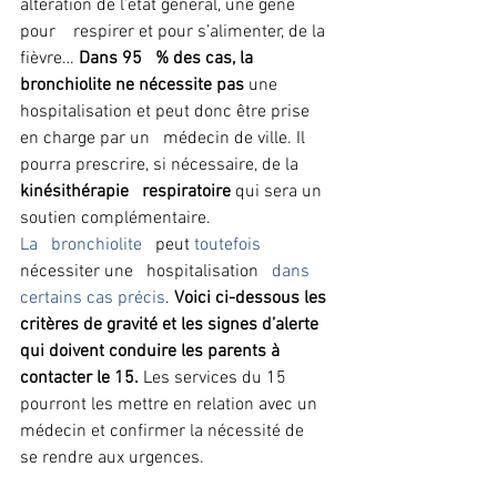
altération de l’état général, une gêne 
pour    respirer et pour s’alimenter, de la 
fièvre… 
Dans 95   % des cas, la 
bronchiolite ne nécessite pas 
une 
hospitalisation et peut donc être prise 
en charge par un   médecin de ville. Il 
pourra prescrire, si nécessaire, de la 
kinésithérapie   respiratoire
 qui sera un 
soutien complémentaire.
La   bronchiolite
   peut
 toutefois
nécessiter une   hospitalisation
   dans 
certains cas précis
. 
Voici ci-dessous les 
critères de gravité et les signes d’alerte   
qui doivent conduire les parents à 
contacter le 15.
 Les services du 15   
pourront les mettre en relation avec un 
médecin et confirmer la nécessité de   
se rendre aux urgences.