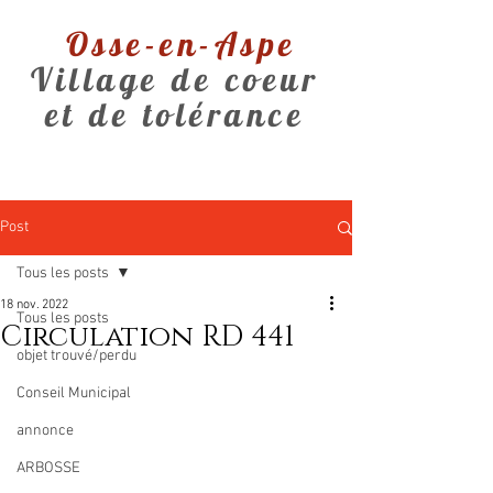
Osse-en-Aspe
Village de coeur
et de tolérance
Post
Tous les posts
18 nov. 2022
Tous les posts
Circulation RD 441
objet trouvé/perdu
Conseil Municipal
annonce
ARBOSSE