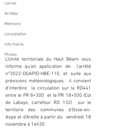
carnet
Arrêtés
Mémoire
consultation
info mairie
Photos
L'Unité territoriale du Haut Béarn vous 
informe qu'en application de  l’arrêté 
n°2022-DGAPID-HBE-110, et suite aux 
prévisions météorologiques,  il convient 
d’interdire  la circulation sur la RD441 
entre le PR 8+300  et le PR 18+500 (Col 
de Labays, carrefour RD 132)  sur le 
territoire des communes d’Osse-en-
Aspe et d’Arette à partir du  vendredi 18 
novembre à 14h30. 