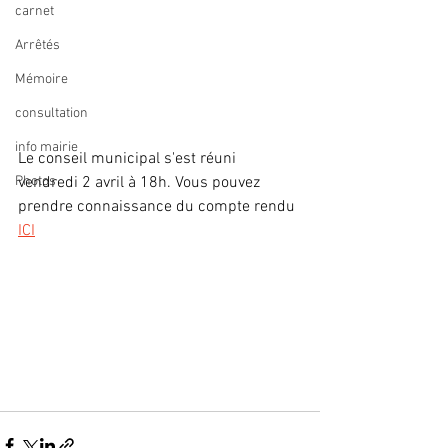
carnet
Arrêtés
Mémoire
consultation
info mairie
Le conseil municipal s'est réuni 
Photos
vendredi 2 avril à 18h. Vous pouvez 
prendre connaissance du compte rendu 
ICI