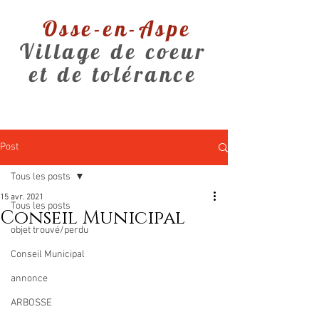
Osse-en-Aspe
Village de coeur
et de tolérance
Post
Tous les posts
15 avr. 2021
Tous les posts
Conseil Municipal
objet trouvé/perdu
Conseil Municipal
annonce
ARBOSSE