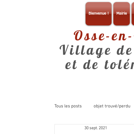
Bienvenue !
Mairie
Osse-en
Village de
et de tol
Tous les posts
objet trouvé/perdu
30 sept. 2021
consultation
info mairie