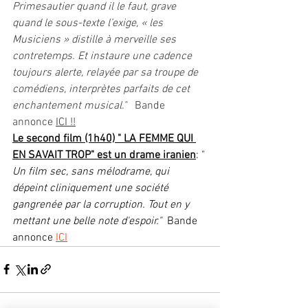
Primesautier quand il le faut, grave 
quand le sous-texte l’exige, « les 
Musiciens » distille à merveille ses 
contretemps. Et instaure une cadence 
toujours alerte, relayée par sa troupe de 
comédiens, interprètes parfaits de cet 
enchantement musical."   
Bande 
annonce 
ICI !!
Le second film (1h40) " LA FEMME QUI 
EN SAVAIT TROP" est un drame iranien
: " 
Un film sec, sans mélodrame, qui 
dépeint cliniquement une société 
gangrenée par la corruption. Tout en y 
mettant une belle note d'espoir."  
Bande 
annonce 
ICI