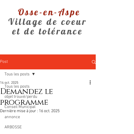
Osse-en-Aspe
Village de coeur
et de tolérance
Post
Tous les posts
14 oct. 2025
Tous les posts
Demandez le
objet trouvé/perdu
programme
Conseil Municipal
Dernière mise à jour :
16 oct. 2025
annonce
ARBOSSE