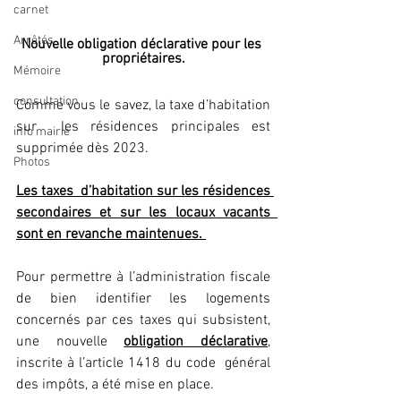
carnet
Arrêtés
Nouvelle obligation déclarative pour les 
propriétaires.
Mémoire
consultation
Comme vous le savez, la taxe d’habitation 
sur  les résidences principales est 
info mairie
supprimée dès 2023. 
Photos
Les taxes  d’habitation sur les résidences 
secondaires et sur les locaux vacants  
sont en revanche maintenues. 
Pour permettre à l’administration fiscale  
de bien identifier les logements 
concernés par ces taxes qui subsistent,  
une nouvelle 
obligation déclarative
,
inscrite à l’article 1418 du code  général 
des impôts, a été mise en place.