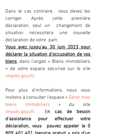
Dans le cas contraire,  vous devez les 
corriger. Après cette première 
déclaration, seul un  changement de 
situation nécessitera une nouvelle 
déclaration de votre  part.
Vous avez jusqu’au 30 juin 2023 pour 
déclarer la situation d’occupation de vos 
biens
, dans l’onglet « Biens immobiliers 
» de votre espace sécurisé sur le site 
impots.gouv.fr
.
Pour plus d’informations, nous vous 
invitons à consulter l’espace « 
Gérer mes 
biens immobiliers
 » du site 
impots.gouv.fr
.  E
n cas de besoin 
d’assistance pour effectuer votre 
déclaration, vous  pouvez appeler le 0 
809 401 401 (service gratuit + prix d'un 