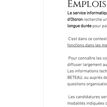
Emplois
Le service informati
d'Oloron
 recherche un
longue durée
 pour pa
 C'est dans ce contex
fonctions dans les me
 Pour connaître les c
diffuser largement au
Les informations tec
BETEAU, ou auprès de
questions organisatio
 Les candidatures se
modalités indiquées d