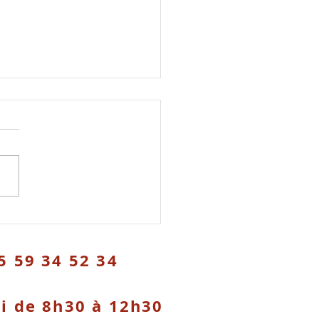
ue de feux :
erdictions
5 59 34 52 34
di de 8h30 à 12h30