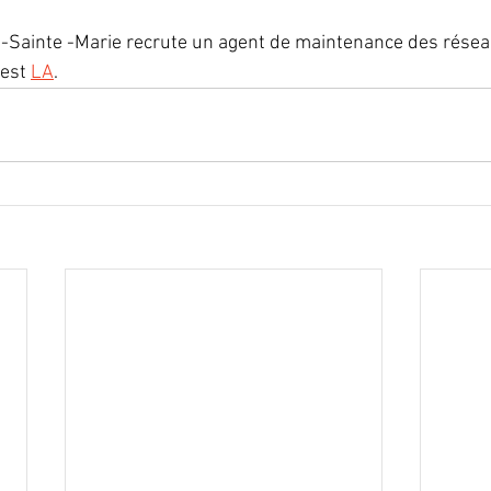
Sainte -Marie recrute un agent de maintenance des réseau
est 
LA
.