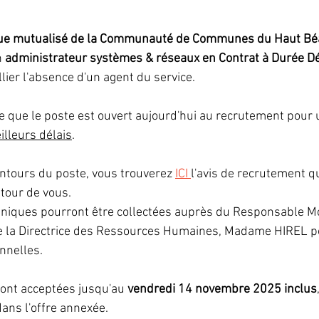
que mutualisé de la Communauté de Communes du Haut Béarn
 
administrateur systèmes & réseaux en Contrat à Durée D
llier l'absence d'un agent du service.
te que le poste est ouvert aujourd'hui au recrutement pour 
illeurs délais
.
ontours du poste, vous trouverez 
ICI 
l'avis de recrutement q
tour de vous.
hniques pourront être collectées auprès du Responsable M
 la Directrice des Ressources Humaines, Madame HIREL po
nnelles.
ront acceptées jusqu'au
 vendredi 14 novembre 2025 inclus
ans l'offre annexée.