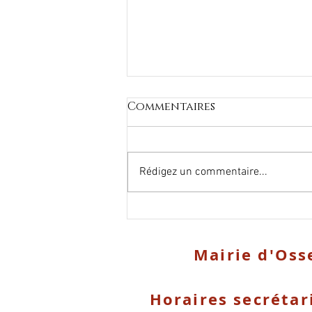
Commentaires
Rédigez un commentaire...
Travaux d'entretien
Mairie d'Oss
Horaires secrétar