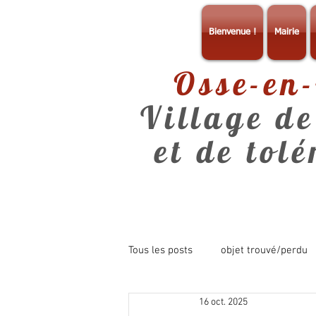
Bienvenue !
Mairie
Osse-en
Village de
et de tol
Tous les posts
objet trouvé/perdu
16 oct. 2025
consultation
info mairie