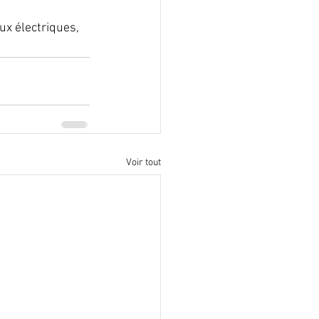
x électriques, 
Voir tout