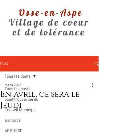
Osse-en-Aspe
Village de coeur
et de tolérance
Post
Tous les posts
11 mars 2025
Tous les posts
En avril, ce sera le
objet trouvé/perdu
Jeudi
Conseil Municipal
annonce
ARBOSSE