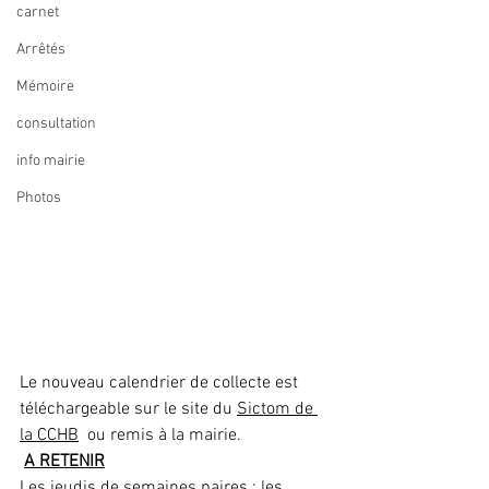
carnet
Arrêtés
Mémoire
consultation
info mairie
Photos
Le nouveau calendrier de collecte est  
téléchargeable sur le site du 
Sictom de 
la CCHB
  ou remis à la mairie.
A RETENIR
Les jeudis de semaines paires : les 