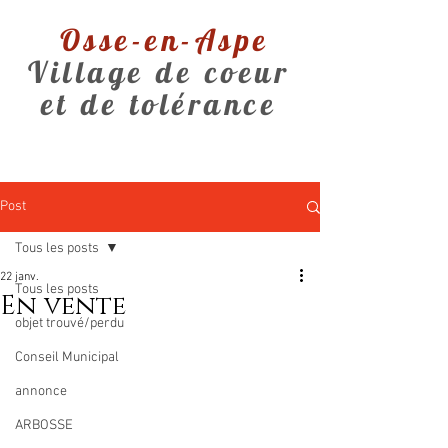
Osse-en-Aspe
Village de coeur
et de tolérance
Post
Tous les posts
22 janv.
Tous les posts
En vente
objet trouvé/perdu
Conseil Municipal
annonce
ARBOSSE