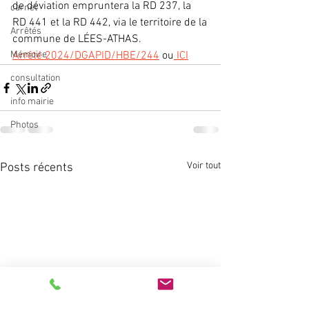
de déviation empruntera la RD 237, la 
carnet
RD 441 et la RD 442, via le territoire de la
Arrêtés
commune de LÉES-ATHAS. 
Mémoire
Arrêté 2024/DGAPID/HBE/244
 ou
 ICI
consultation
info mairie
Photos
Voir tout
Posts récents