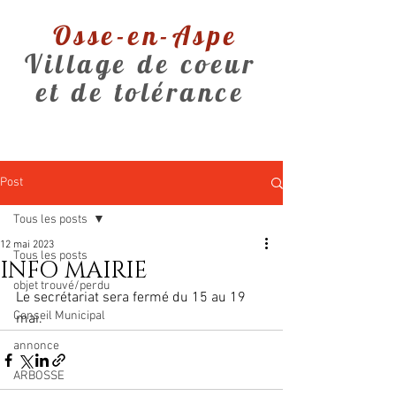
Osse-en-Aspe
Village de coeur
et de tolérance
Post
Tous les posts
12 mai 2023
Tous les posts
INFO MAIRIE
objet trouvé/perdu
Le secrétariat sera fermé du 15 au 19 
Conseil Municipal
mai.
annonce
ARBOSSE