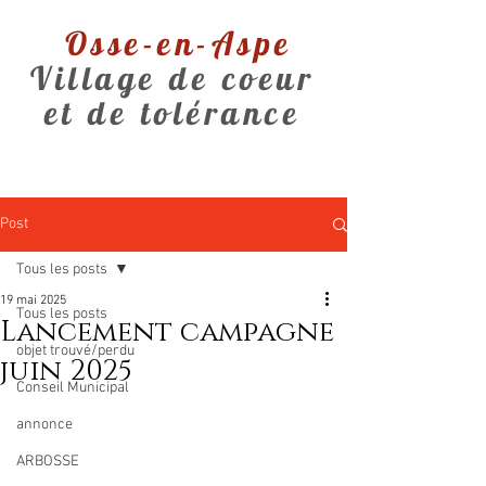
Osse-en-Aspe
Village de coeur
et de tolérance
Post
Tous les posts
19 mai 2025
Tous les posts
Lancement campagne
objet trouvé/perdu
juin 2025
Conseil Municipal
annonce
ARBOSSE