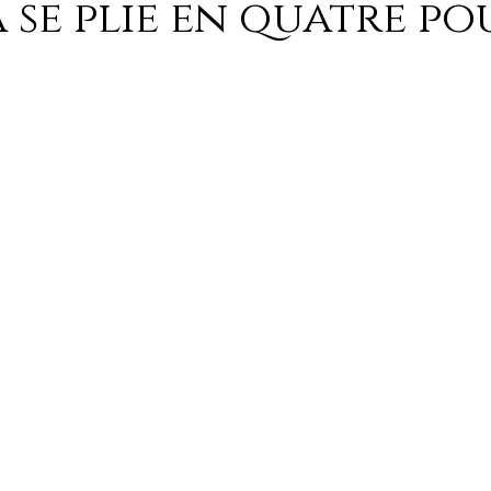
 se plie en quatre po