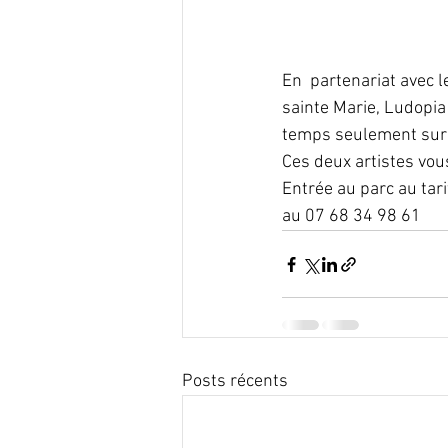
En  partenariat avec 
sainte Marie, Ludopia
temps seulement sur 
Ces deux artistes vou
Entrée au parc au tari
au 07 68 34 98 61
Posts récents