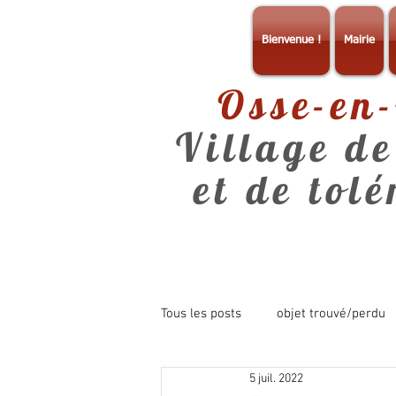
Bienvenue !
Mairie
Osse-en
Village de
et de tol
Tous les posts
objet trouvé/perdu
5 juil. 2022
consultation
info mairie