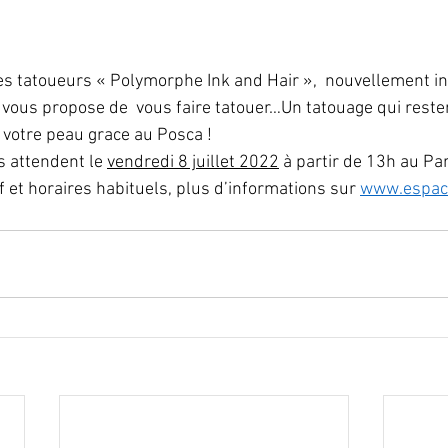
les tatoueurs « Polymorphe Ink and Hair »,  nouvellement in
 vous propose de  vous faire tatouer…Un tatouage qui reste
votre peau grace au Posca !
s attendent le 
vendredi 8 juillet 2022
 à partir de 13h au Pa
f et horaires habituels, plus d’informations sur 
www.espace