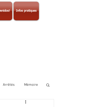
enidos!
Infos pratiques
Arrêtés
Mémoire