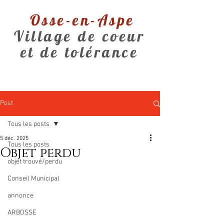
Osse-en-Aspe
Village de coeur
et de tolérance
Post
Tous les posts
5 déc. 2025
Tous les posts
Objet perdu
objet trouvé/perdu
Conseil Municipal
annonce
ARBOSSE