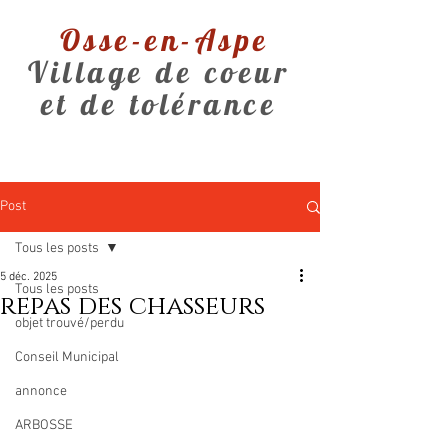
Osse-en-Aspe
Village de coeur
et de tolérance
Post
Tous les posts
5 déc. 2025
Tous les posts
repas des chasseurs
objet trouvé/perdu
Conseil Municipal
annonce
ARBOSSE