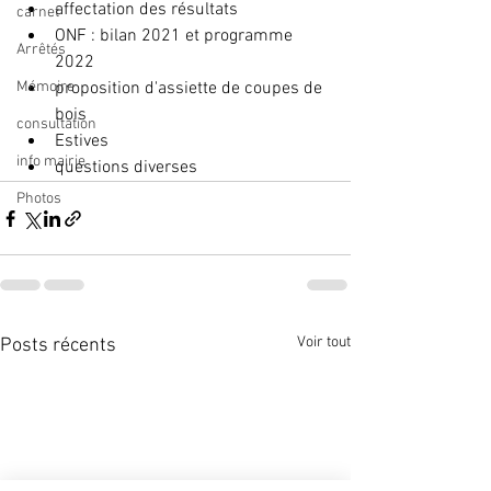
affectation des résultats
carnet
ONF : bilan 2021 et programme 
Arrêtés
2022
Mémoire
proposition d'assiette de coupes de 
bois 
consultation
Estives
info mairie
questions diverses
Photos
Voir tout
Posts récents