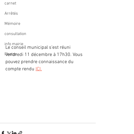
carnet
Arrêtés
Mémoire
consultation
info mairie
Le conseil municipal s'est réuni 
Photos
vendredi 11 décembre à 17h30. Vous 
pouvez prendre connaissance du 
compte rendu 
ICI.