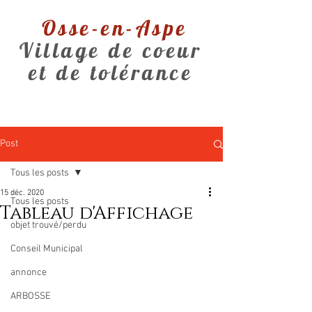
Osse-en-Aspe
Village de coeur
et de tolérance
Post
Tous les posts
15 déc. 2020
Tous les posts
Tableau d'Affichage
objet trouvé/perdu
Conseil Municipal
annonce
ARBOSSE