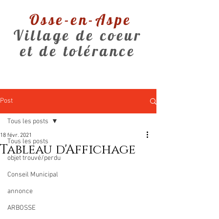
Osse-en-Aspe
Village de coeur
et de tolérance
Post
Tous les posts
18 févr. 2021
Tous les posts
Tableau d'Affichage
objet trouvé/perdu
Conseil Municipal
annonce
ARBOSSE