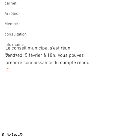
carnet
Arrêtés
Mémoire
consultation
info mairie
Le conseil municipal s'est réuni 
Photos
vendredi 5 février à 18h. Vous pouvez 
prendre connaissance du compte rendu 
ICI 