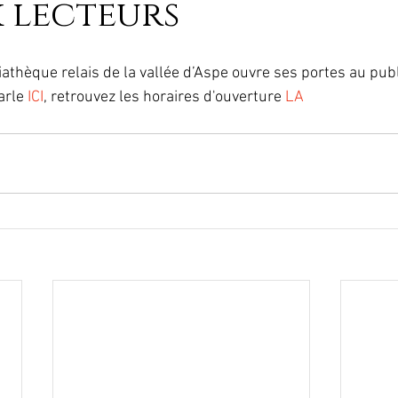
x lecteurs
rle 
ICI
, retrouvez les horaires d'ouverture 
LA