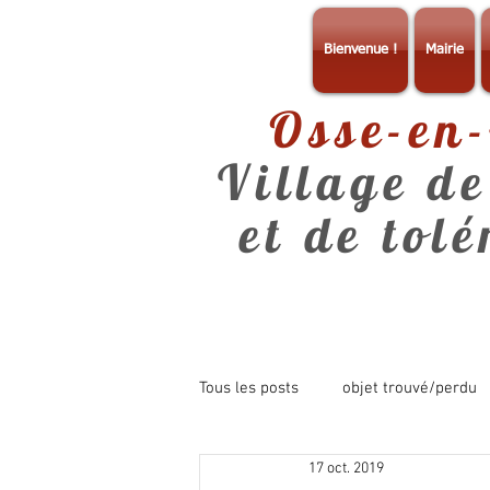
Bienvenue !
Mairie
Osse-en
Village de
et de tol
Tous les posts
objet trouvé/perdu
17 oct. 2019
consultation
info mairie