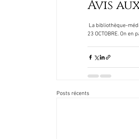
Avis au
 La bibliothèque-médiathèque relais de la vallée d’Aspe ouvre ses portes au public  MERCREDI 
23 OCTOBRE. On en pa
Posts récents