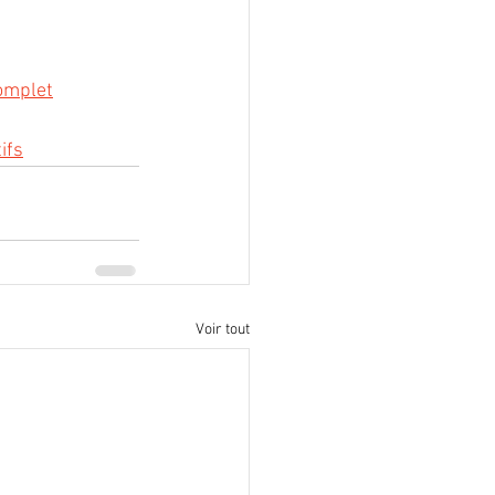
complet
ifs
Voir tout