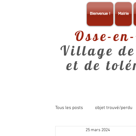
Bienvenue !
Mairie
Osse-en
Village de
et de tol
Tous les posts
objet trouvé/perdu
25 mars 2024
consultation
info mairie