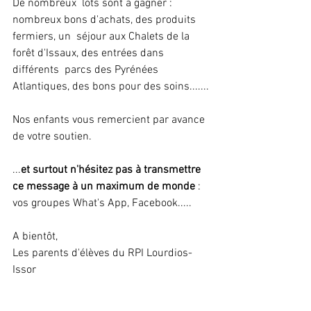
De nombreux  lots sont à gagner : 
nombreux bons d'achats, des produits 
fermiers, un  séjour aux Chalets de la 
forêt d'Issaux, des entrées dans 
différents  parcs des Pyrénées 
Atlantiques, des bons pour des soins.......
Nos enfants vous remercient par avance 
de votre soutien.
...
et surtout n'hésitez pas à transmettre 
ce message à un maximum de monde
 : 
vos groupes What's App, Facebook..... 
A bientôt,
Les parents d'élèves du RPI Lourdios-
Issor